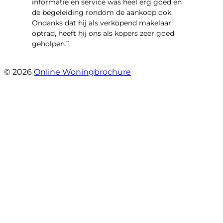
informatie en service was heel erg goed en
de begeleiding rondom de aankoop ook.
Ondanks dat hij als verkopend makelaar
optrad, heeft hij ons als kopers zeer goed
geholpen.”
- Tim Bueters
© 2026
Online Woningbrochure