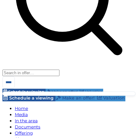
Schedule a viewing
Make an offer!
Valuation
Schedule a viewing
Make an offer!
Valuation
Home
Media
In the area
Documents
Offering