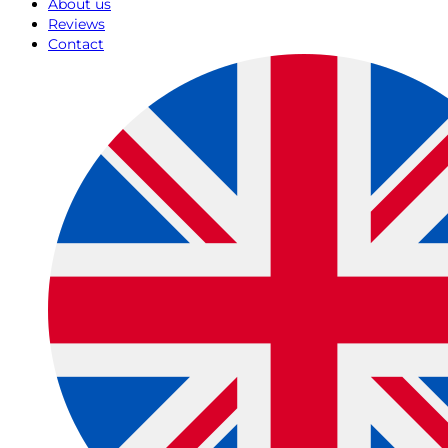
About us
Reviews
Contact