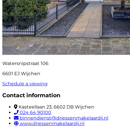
Watersnipstraat 106
6601 EJ Wijchen
Schedule a viewing
Contact information
Kasteellaan 23, 6602 DB Wijchen
024 64 90100
binnendienst@driessenmakelaardij.nl
www.driessenmakelaardij.nl