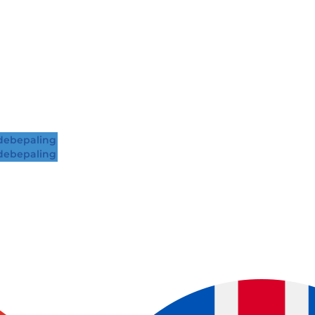
ebepaling
ebepaling