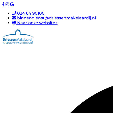
024 64 90100
binnendienst@driessenmakelaardij.nl
Naar onze website ›