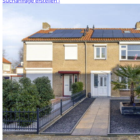
Suchanfrage erstellen
›