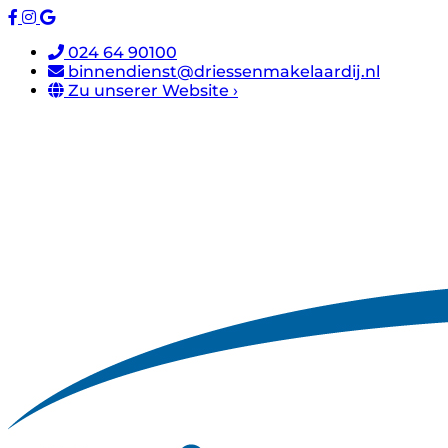
024 64 90100
binnendienst@driessenmakelaardij.nl
Zu unserer Website ›