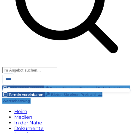
Termin vereinbaren
Bieten Sie einen Preis an!
Wertschätzung
Termin vereinbaren
Bieten Sie einen Preis an!
Wertschätzung
Heim
Medien
In der Nähe
Dokumente