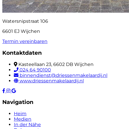
Watersnipstraat 106
6601 EJ Wijchen
Termin vereinbaren
Kontaktdaten
Kasteellaan 23, 6602 DB Wijchen
024 64 90100
binnendienst@driessenmakelaardij.nl
www.driessenmakelaardij.nl
Navigation
Heim
Medien
In der Nähe