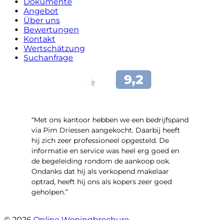
Dokumente
Angebot
Über uns
Bewertungen
Kontakt
Wertschätzung
Suchanfrage
“Met ons kantoor hebben we een bedrijfspand
via Pim Driessen aangekocht. Daarbij heeft
hij zich zeer professioneel opgesteld. De
informatie en service was heel erg goed en
de begeleiding rondom de aankoop ook.
Ondanks dat hij als verkopend makelaar
optrad, heeft hij ons als kopers zeer goed
geholpen.”
- Tim Bueters
© 2026
Online Woningbrochure